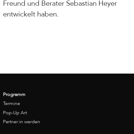
Freund und Berater Sebastian Heyer
entwickelt haben.
Programm
Termine
Pop-Up Art
Partner:in werden