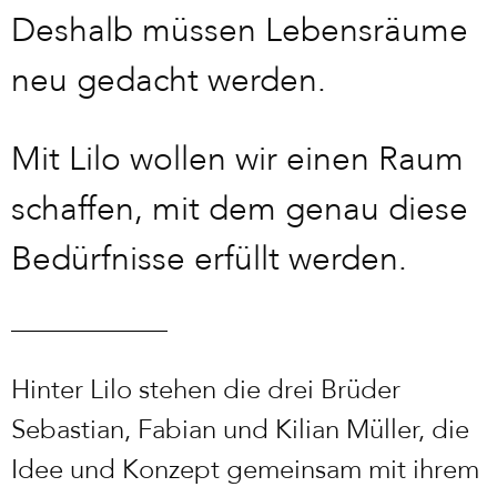
Deshalb müssen Lebensräume
neu gedacht werden.
Mit Lilo wollen wir einen Raum
schaffen, mit dem genau diese
Bedürfnisse erfüllt werden.
Hinter Lilo stehen die drei Brüder
Sebastian, Fabian und Kilian Müller, die
Idee und Konzept gemeinsam mit ihrem